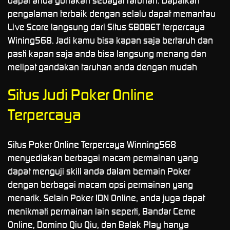
dapat anda gunakan sebagai taruhan. Dapatkan
pengalaman terbaik dengan selalu dapat memantau
Live Score langsung dari Situs SBOBET terpercaya
Wining568. Jadi kamu bisa kapan saja bertaruh dan
pasti kapan saja anda bisa langsung menang dan
melipat gandakan taruhan anda dengan mudah
Situs Judi Poker Online
Terpercaya
Situs Poker Online Terpercaya Winning568
menyediakan berbagai macam permainan yang
dapat menguji skill anda dalam bermain Poker
dengan berbagai macam opsi permainan yang
menarik. Selain Poker IDN Online, anda juga dapat
menikmati permainan lain seperti, Bandar Ceme
Online, Domino Qiu Qiu, dan Balak Play hanya