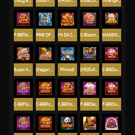
Crazy Sheep
Golden 777(H5)
G-RollingRiches
G-DazzlingDiamond
JiXiangRuYi(H5)
F-88Treasures(H5)
PINE OF PLINKO 2
FA DA CAI(H5)
G-BloomingRiches
MANEKI NEKO(H5)
Super Ace2+
Dragon Arena
Plinko2
(H5)Outlawed Heroes
C-88Drum(H5)
C-88Flower(H5)
C-88Riches(H5)
C-88Treasures(H5)
F-88Diamond(H5)
F-88Drum(H5)