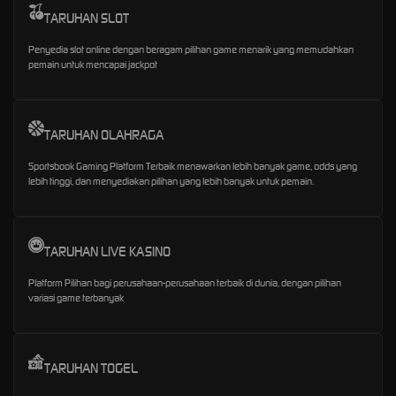
TARUHAN SLOT
Penyedia slot online dengan beragam pilihan game menarik yang memudahkan
pemain untuk mencapai jackpot
TARUHAN OLAHRAGA
Sportsbook Gaming Platform Terbaik menawarkan lebih banyak game, odds yang
lebih tinggi, dan menyediakan pilihan yang lebih banyak untuk pemain.
TARUHAN LIVE KASINO
Platform Pilihan bagi perusahaan-perusahaan terbaik di dunia, dengan pilihan
variasi game terbanyak
TARUHAN TOGEL