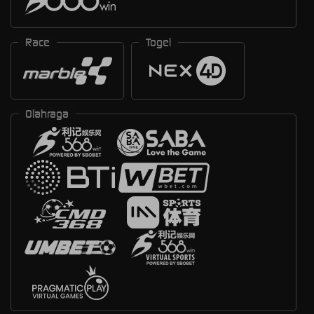
Race
Togel
Olahraga