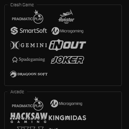
Crash Game
Arcade