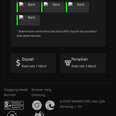
* Selama bank maintenance dan bank offline deposit dan penarikan
tidak dapat diproses
Deposit
Penarikan
Rata-rata 1 Menit
Rata-rata 3 Menit
Tanggung Jawab
Browser Yang
Bermain
Didukung
©2026 WINNING568. Hak cipta
dilindungi | 18+