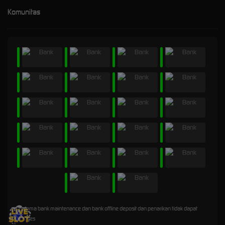
Komunitas
* Selama bank maintenance dan bank offline deposit dan penarikan tidak dapat
diproses