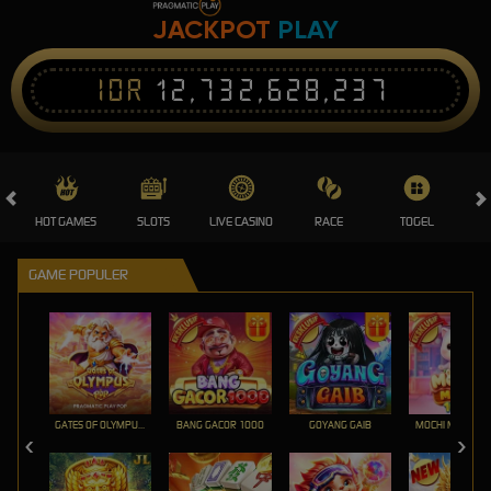
JACKPOT
PLAY
IDR
12,732,628,237
HOT GAMES
SLOTS
LIVE CASINO
RACE
TOGEL
OL
GAME POPULER
GATES OF OLYMPUS POP
BANG GACOR 1000
GOYANG GAIB
MOCHI MANIA 1