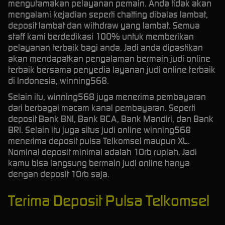
mengutamakan pelayanan pemain. Anda tidak akan
mengalami kejadian seperti chatting dibalas lambat,
deposit lambat dan withdraw yang lambat. Semua
staff kami berdedikasi 100% untuk memberikan
pelayanan terbaik bagi anda. Jadi anda dipastikan
akan mendapatkan pengalaman bermain judi online
terbaik bersama penyedia layanan judi online terbaik
di Indonesia, winning568.
Selain itu, winning568 juga menerima pembayaran
dari berbagai macam kanal pembayaran. Seperti
deposit Bank BNI, Bank BCA, Bank Mandiri, dan Bank
BRI. Selain itu juga situs judi online winning568
menerima deposit pulsa Telkomsel maupun XL.
Nominal deposit minimal adalah 10rb rupiah. Jadi
kamu bisa langsung bermain judi online hanya
dengan deposit 10rb saja.
Terima Deposit Pulsa
Telkomsel