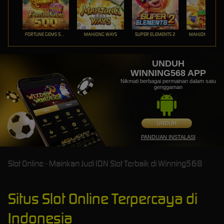
FORTUNE GEMS 500
MAHJONG WAYS
SUPER ELEMENTS 2
UNDUH
WINNING568 APP
Nikmati berbagai permainan dalam satu
genggaman
UNDUH
PANDUAN INSTALASI
Slot Online - Mainkan Judi IDN Slot Terbaik di Winning568
Situs Slot Online Terpercaya di
Indonesia