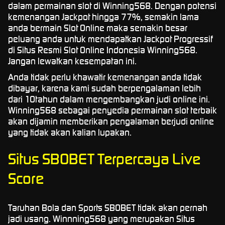
dalam permainan slot di Winning568. Dengan potensi
kemenangan Jackpot hingga 77%, semakin lama
anda bermain Slot Online maka semakin besar
peluang anda untuk mendapatkan Jackpot Progressif
di Situs Resmi Slot Online Indonesia Winning568.
Jangan lewatkan kesempatan ini.
Anda tidak perlu khawatir kemenangan anda tidak
dibayar, karena kami sudah berpengalaman lebih
dari 10tahun dalam mengembangkan judi online ini.
Winning568 sebagai penyedia permainan slot terbaik
akan dijamin memberikan pengalaman berjudi online
yang tidak akan kalian lupakan.
Situs SBOBET Terpercaya Live
Score
Taruhan Bola dan Sports SBOBET tidak akan pernah
jadi usang. Winnning568 yang merupakan Situs