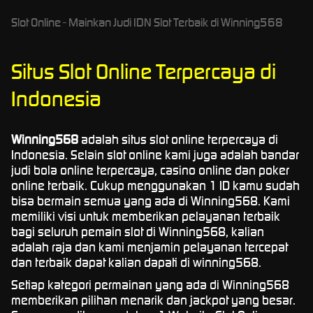
Slot Online - Mainkan Judi IDN Slot Terbaik di Winning568
Situs Slot Online Terpercaya di
Indonesia
Winning568
adalah situs
slot online terpercaya
di
Indonesia. Selain slot online kami juga adalah bandar
judi bola online terpercaya, casino online dan poker
online terbaik. Cukup menggunakan 1 ID kamu sudah
bisa bermain semua yang ada di Winning568. Kami
memiliki visi untuk memberikan pelayanan terbaik
bagi seluruh pemain slot di Winning568, kalian
adalah raja dan kami menjamin pelayanan tercepat
dan terbaik dapat kalian dapati di winning568.
Setiap kategori permainan yang ada di Winning568
memberikan pilihan menarik dan jackpot yang besar.