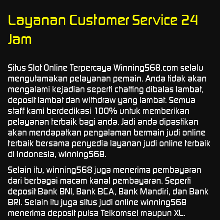
Layanan Customer Service 24
Jam
Situs Slot Online Terpercaya Winning568.com selalu
mengutamakan pelayanan pemain. Anda tidak akan
mengalami kejadian seperti chatting dibalas lambat,
deposit lambat dan withdraw yang lambat. Semua
staff kami berdedikasi 100% untuk memberikan
pelayanan terbaik bagi anda. Jadi anda dipastikan
akan mendapatkan pengalaman bermain judi online
terbaik bersama penyedia layanan judi online terbaik
di Indonesia, winning568.
Selain itu, winning568 juga menerima pembayaran
dari berbagai macam kanal pembayaran. Seperti
deposit Bank BNI, Bank BCA, Bank Mandiri, dan Bank
BRI. Selain itu juga situs judi online winning568
menerima deposit pulsa Telkomsel maupun XL.