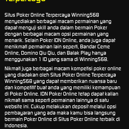
Situs Poker Online Terpercaya Winning568
menyediakan berbagai macam permainan yang
dapat menguji skill anda dalam bermain Poker
dengan berbagai macam opsi permainan yang
menarik. Selain Poker IDN Online, anda juga dapat
menikmati permainan lain seperti, Bandar Ceme
Online, Domino Qiu Qiu, dan Balak Play hanya
menggunakan 1 ID yang sama di Winning568.
Nikmati juga berbagai macam kompetisi poker online
yang diadakan oleh
Situs Poker Online Terpercaya
Winning568 yang dapat memberikan nuansa baru
dan kompetitif buat anda yang memiliki kemampuan
di Poker Online. IDN Poker Online tetap dapat kalian
nikmati sama seperti permainan lainnya di satu
website ini. Cukup melakukan deposit melalui opsi
pembayaran yang ada maka kamu bisa langsung
bermain Poker Online di Situs Poker Online terbaik di
Indonesia.