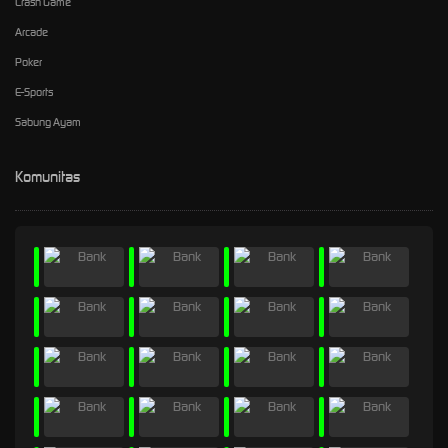
Crash Game
Arcade
Poker
E-Sports
Sabung Ayam
Komunitas